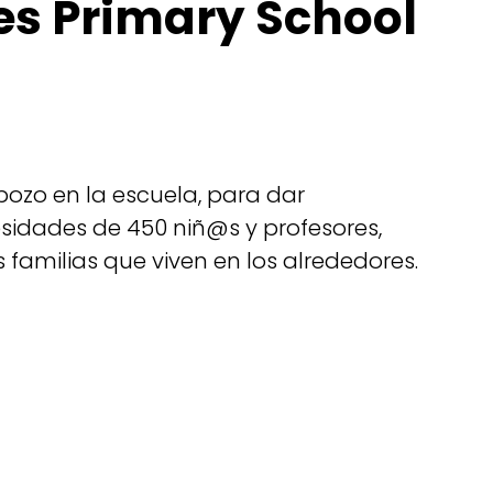
es Primary School
ozo en la escuela, para dar
sidades de 450 niñ@s y profesores,
 familias que viven en los alrededores.