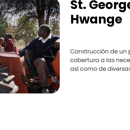
St. Georg
Hwange
Construcción de un p
cobertura a las nece
así como de diversas