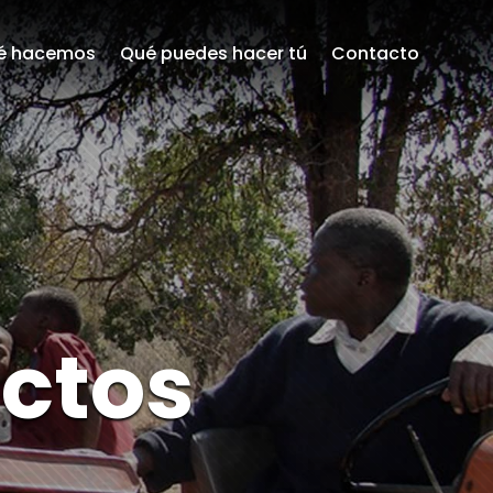
é hacemos
Qué puedes hacer tú
Contacto
ctos