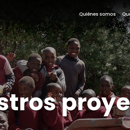
Quiénes somos
Qu
stros proye